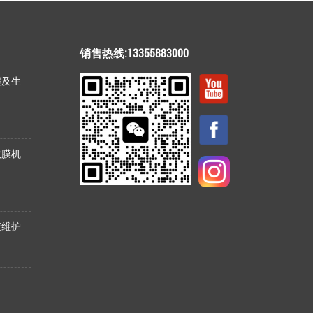
销售热线:13355883000
程及生
吹膜机
查维护