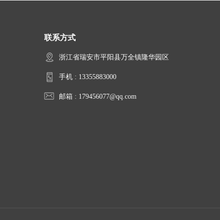
联系方式
浙江省瑞安市平阳县万全镇隆华园区
手机 :
13355883000
邮箱 :
179456077@qq.com