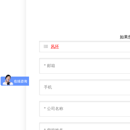
如果
风环