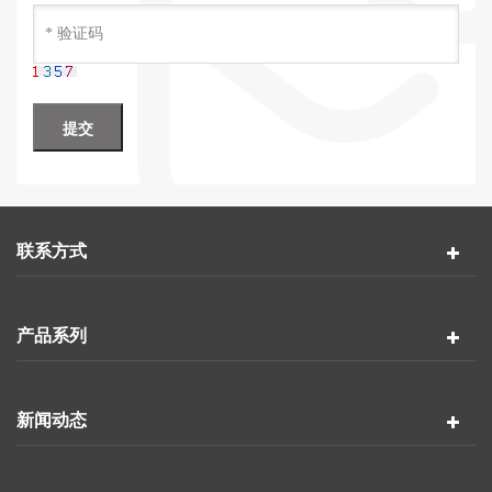
联系方式
产品系列
新闻动态