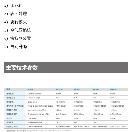
2) 压花轮
3) 表面处理
4) 旋转模头
5) 空气压缩机
6) 快换网装置
7) 自动升降
主要技术参数