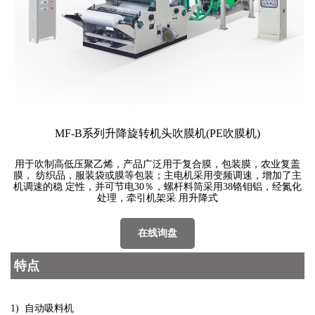
MF-B系列升降旋转机头吹膜机(PE吹膜机)
用于吹制高低压聚乙烯，产品广泛用于复合膜，包装膜，农业复盖
膜， 纺织品，服装袋或膜等包装；主电机采用变频调速，增加了主
机调速的稳 定性，并可节电30％，螺杆料筒采用38铬钼铝，经氮化
处理，牵引机架采 用升降式
在线询盘
特点
1) 自动吸料机