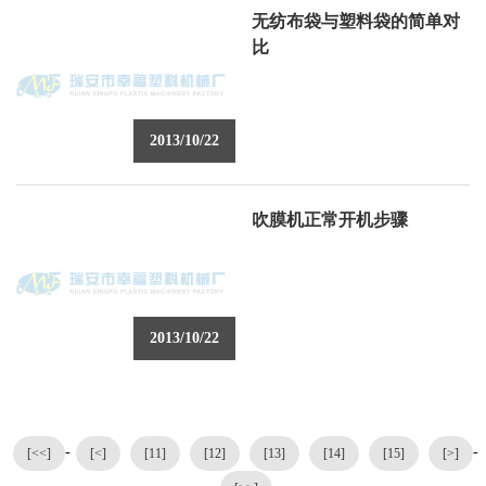
无纺布袋与塑料袋的简单对
比
2013/10/22
吹膜机正常开机步骤
2013/10/22
-
-
[<<]
[<]
[11]
[12]
[13]
[14]
[15]
[>]